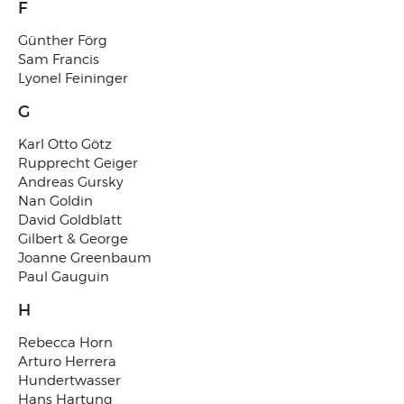
F
Günther Förg
Sam Francis
Lyonel Feininger
G
Karl Otto Götz
Rupprecht Geiger
Andreas Gursky
Nan Goldin
David Goldblatt
Gilbert & George
Joanne Greenbaum
Paul Gauguin
H
Rebecca Horn
Arturo Herrera
Hundertwasser
Hans Hartung