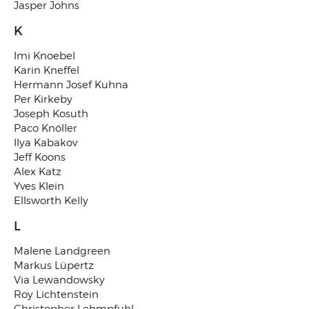
Jasper Johns
K
Imi Knoebel
Karin Kneffel
Hermann Josef Kuhna
Per Kirkeby
Joseph Kosuth
Paco Knöller
Ilya Kabakov
Jeff Koons
Alex Katz
Yves Klein
Ellsworth Kelly
L
Malene Landgreen
Markus Lüpertz
Via Lewandowsky
Roy Lichtenstein