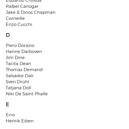
Eduardo Chillida
Rafael Canogar
Jake & Dinos Chapman
Corneille
Enzo Cucchi
D
Piero Dorazio
Hanne Darboven
Jim Dine
Tacita Dean
Thomas Demand
Salvador Dali
Sven Drühl
Tatjana Doll
Niki De Saint Phalle
E
Erro
Henrik Eiben