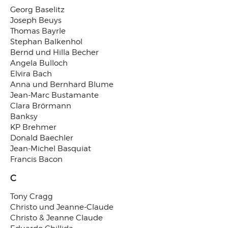
Georg Baselitz
Joseph Beuys
Thomas Bayrle
Stephan Balkenhol
Bernd und Hilla Becher
Angela Bulloch
Elvira Bach
Anna und Bernhard Blume
Jean-Marc Bustamante
Clara Brörmann
Banksy
KP Brehmer
Donald Baechler
Jean-Michel Basquiat
Francis Bacon
C
Tony Cragg
Christo und Jeanne-Claude
Christo & Jeanne Claude