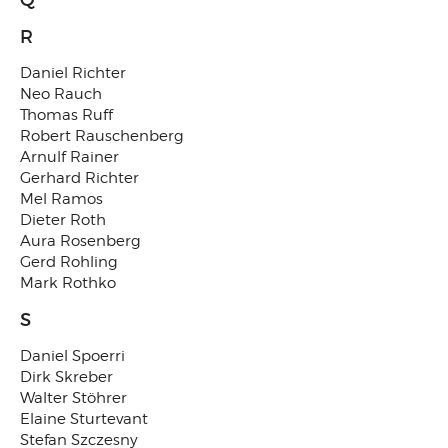
Q
R
Daniel Richter
Neo Rauch
Thomas Ruff
Robert Rauschenberg
Arnulf Rainer
Gerhard Richter
Mel Ramos
Dieter Roth
Aura Rosenberg
Gerd Rohling
Mark Rothko
S
Daniel Spoerri
Dirk Skreber
Walter Stöhrer
Elaine Sturtevant
Stefan Szczesny