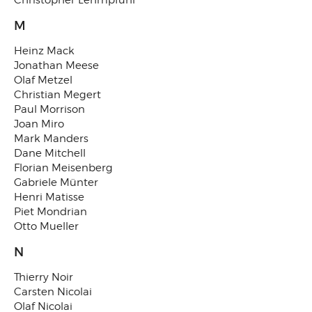
Christopher Lehmpfuhl
M
Heinz Mack
Jonathan Meese
Olaf Metzel
Christian Megert
Paul Morrison
Joan Miro
Mark Manders
Dane Mitchell
Florian Meisenberg
Gabriele Münter
Henri Matisse
Piet Mondrian
Otto Mueller
N
Thierry Noir
Carsten Nicolai
Olaf Nicolai