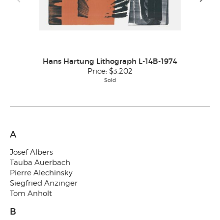
Imi
Hans Hartung Lithograph L-14B-1974
Price:
$3,202
Sold
A
Josef Albers
Tauba Auerbach
Pierre Alechinsky
Siegfried Anzinger
Tom Anholt
B