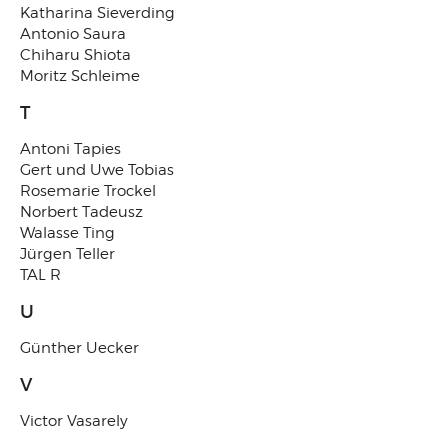
Katharina Sieverding
Antonio Saura
Chiharu Shiota
Moritz Schleime
T
Antoni Tapies
Gert und Uwe Tobias
Rosemarie Trockel
Norbert Tadeusz
Walasse Ting
Jürgen Teller
TAL R
U
Günther Uecker
V
Victor Vasarely