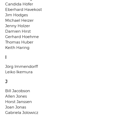
Candida Höfer
Eberhard Havekost
Jim Hodges
Michael Heizer
Jenny Holzer
Damien Hirst
Gerhard Hoehme
Thomas Huber
Keith Haring
I
Jörg Immendorff
Leiko Ikemura
J
Bill Jacobson
Allen Jones
Horst Janssen
Joan Jonas
Gabriela Jolowicz